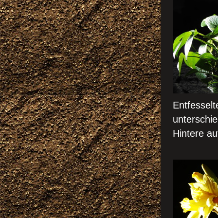
Entfesselt
untersc
Hintere a
Ergebnis