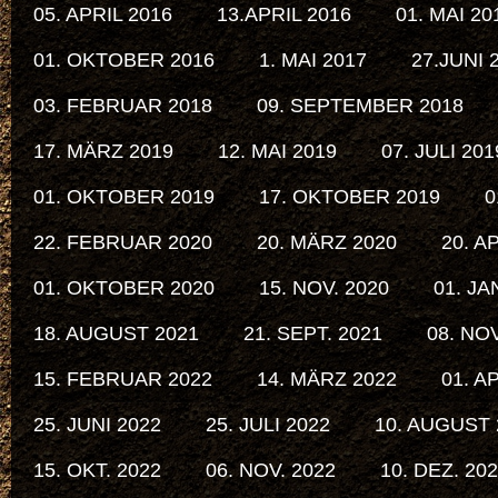
05. APRIL 2016
13.APRIL 2016
01. MAI 20
01. OKTOBER 2016
1. MAI 2017
27.JUNI 
03. FEBRUAR 2018
09. SEPTEMBER 2018
17. MÄRZ 2019
12. MAI 2019
07. JULI 201
01. OKTOBER 2019
17. OKTOBER 2019
0
22. FEBRUAR 2020
20. MÄRZ 2020
20. A
01. OKTOBER 2020
15. NOV. 2020
01. JA
18. AUGUST 2021
21. SEPT. 2021
08. NOV
15. FEBRUAR 2022
14. MÄRZ 2022
01. A
25. JUNI 2022
25. JULI 2022
10. AUGUST 
15. OKT. 2022
06. NOV. 2022
10. DEZ. 20