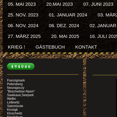
05. MAI 2023
20.MAI 2023
07. JUNI 2023
25. NOV. 2023
01. JANUAR 2024
03. MÄR
06. NOV. 2024
06. DEZ. 2024
02. JANUAR
27. MÄRZ 2025
20. MAI 2025
16. JULI 202
KRIEG !
GÄSTEBUCH
KONTAKT
AB 0
Franzigmark
Petersberg
Neuragoczy
"Brachwitzer Alpen"
Saaleaue,Seepark
Wettin
Lettewitz
Salzmünde
Krosigk
Kloschwitz