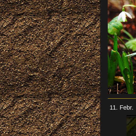
11. Fe