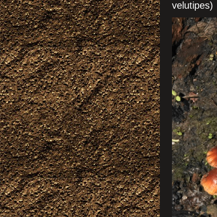
velutipes)