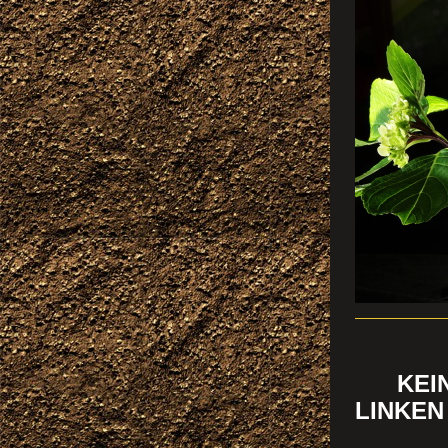
SÜ
KEINE
LINKEN 