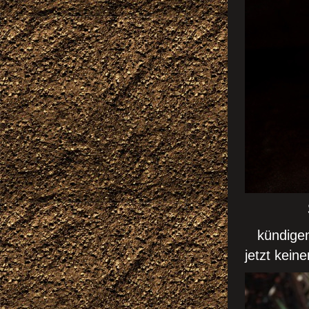
SCHN
kündigen 
jetzt keine