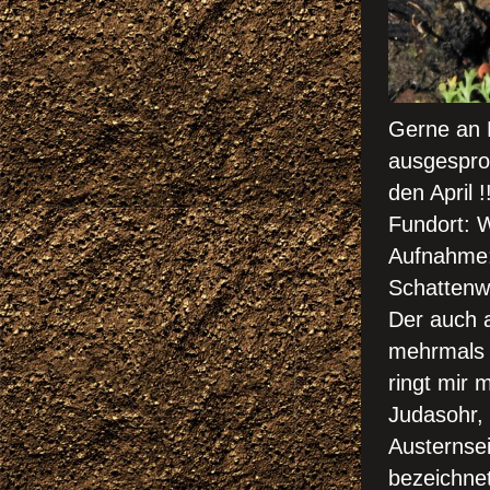
Gerne an 
ausgesproc
den April 
Fundort: 
Aufnahme: 
Schattenw
Der auch a
mehrmals 
ringt mir m
Judasohr, 
Austernsei
bezeichnet