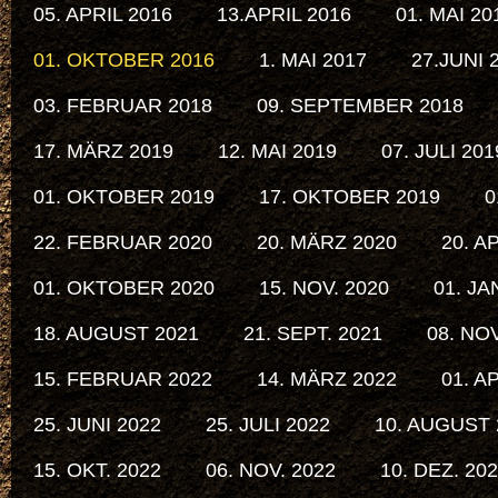
05. APRIL 2016
13.APRIL 2016
01. MAI 20
01. OKTOBER 2016
1. MAI 2017
27.JUNI 
03. FEBRUAR 2018
09. SEPTEMBER 2018
17. MÄRZ 2019
12. MAI 2019
07. JULI 201
01. OKTOBER 2019
17. OKTOBER 2019
0
22. FEBRUAR 2020
20. MÄRZ 2020
20. A
01. OKTOBER 2020
15. NOV. 2020
01. JA
18. AUGUST 2021
21. SEPT. 2021
08. NOV
15. FEBRUAR 2022
14. MÄRZ 2022
01. A
25. JUNI 2022
25. JULI 2022
10. AUGUST 
15. OKT. 2022
06. NOV. 2022
10. DEZ. 20