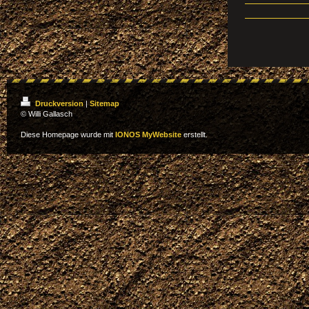
Druckversion
|
Sitemap
© Willi Gallasch
Diese Homepage wurde mit
IONOS MyWebsite
erstellt.