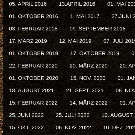
05. APRIL 2016
13.APRIL 2016
01. MAI 20
01. OKTOBER 2016
1. MAI 2017
27.JUNI 
03. FEBRUAR 2018
09. SEPTEMBER 2018
17. MÄRZ 2019
12. MAI 2019
07. JULI 201
01. OKTOBER 2019
17. OKTOBER 2019
0
22. FEBRUAR 2020
20. MÄRZ 2020
20. A
01. OKTOBER 2020
15. NOV. 2020
01. JA
18. AUGUST 2021
21. SEPT. 2021
08. NOV
15. FEBRUAR 2022
14. MÄRZ 2022
01. A
25. JUNI 2022
25. JULI 2022
10. AUGUST 
15. OKT. 2022
06. NOV. 2022
10. DEZ. 20