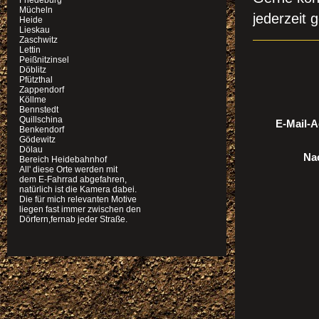
Friedeburg
Mücheln
jederzeit 
Heide
Lieskau
Zaschwitz
Lettin
Peißnitzinsel
Döblitz
Pfützthal
Zappendorf
Köllme
Bennstedt
Quillschina
E-Mail-A
Benkendorf
Gödewitz
Dölau
Nac
Bereich Heidebahnhof
All' diese Orte werden mit
dem E-Fahrrad abgefahren,
natürlich ist die Kamera dabei.
Die für mich relevanten Motive
liegen fast immer zwischen den
Dörfern,fernab jeder Straße.