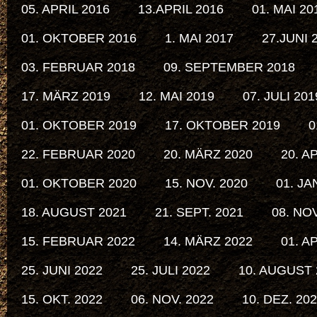
05. APRIL 2016
13.APRIL 2016
01. MAI 20
01. OKTOBER 2016
1. MAI 2017
27.JUNI 
03. FEBRUAR 2018
09. SEPTEMBER 2018
17. MÄRZ 2019
12. MAI 2019
07. JULI 201
01. OKTOBER 2019
17. OKTOBER 2019
0
22. FEBRUAR 2020
20. MÄRZ 2020
20. A
01. OKTOBER 2020
15. NOV. 2020
01. JA
18. AUGUST 2021
21. SEPT. 2021
08. NOV
15. FEBRUAR 2022
14. MÄRZ 2022
01. A
25. JUNI 2022
25. JULI 2022
10. AUGUST 
15. OKT. 2022
06. NOV. 2022
10. DEZ. 20