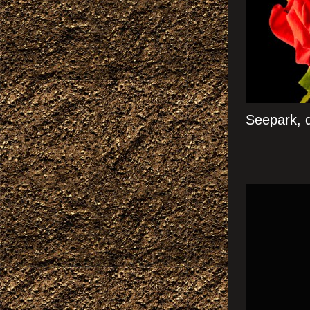
Seepark, 
ALPE