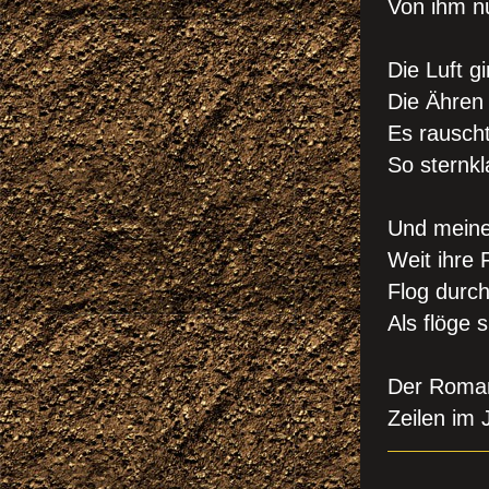
Von ihm n
Die Luft g
Die Ähren
Es rauscht
So sternkl
Und meine
Weit ihre 
Flog durch
Als flöge 
Der Roman
Zeilen im 
TRUMP