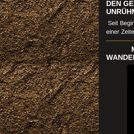
DEN GE
UNRÜHM
Seit Begi
einer Zeit
MEIN
WANDE