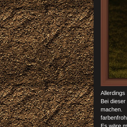
Allerdings
Bei diese
machen. 
farbenfroh
Es wäre mö