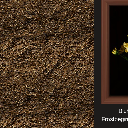
Blüht in
Frostbegin