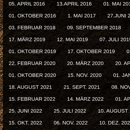
05. APRIL 2016
13.APRIL 2016
01. MAI 20
01. OKTOBER 2016
1. MAI 2017
27.JUNI 
03. FEBRUAR 2018
09. SEPTEMBER 2018
17. MÄRZ 2019
12. MAI 2019
07. JULI 201
01. OKTOBER 2019
17. OKTOBER 2019
0
22. FEBRUAR 2020
20. MÄRZ 2020
20. A
01. OKTOBER 2020
15. NOV. 2020
01. JA
18. AUGUST 2021
21. SEPT. 2021
08. NOV
15. FEBRUAR 2022
14. MÄRZ 2022
01. A
25. JUNI 2022
25. JULI 2022
10. AUGUST 
15. OKT. 2022
06. NOV. 2022
10. DEZ. 20