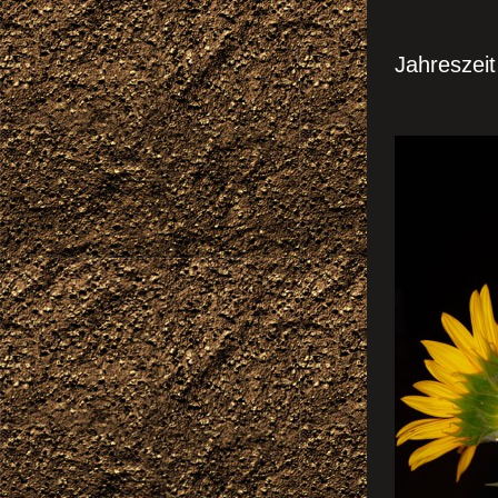
Sonnen
Jahreszeit
RI