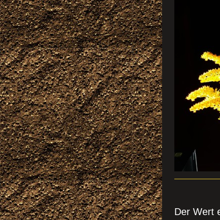
IN
Der Wert e