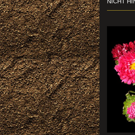
NICHT HIN
A