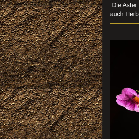
Die Aster 
auch Herbs
MIN