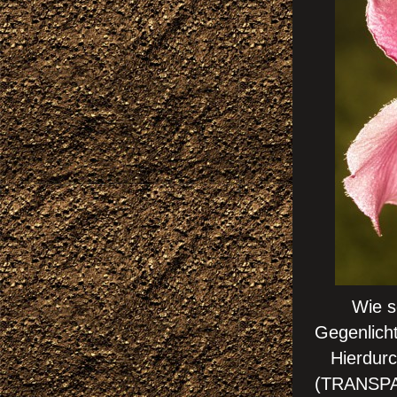
Wie scho
Gegenlicht 
Hierdurch
(TRANSP