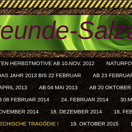
reunde-Salz
TEN HERBSTMOTIVE AB 10.NOV. 2012
NATURFOT
DAS JAHR 2013 BIS 22 FEBRUAR
AB 23 FEBRUA
APRIL 2013
AB 04 MAI 2013
AB 20 OKTOBER
B 08 FEBRUAR 2014
24. FEBRUAR 2014
30.
NOVEMBER 2014
18. DEZEMBER 2014
18. FE
IECHISCHE TRAGÖDIE !
19. OKTOBER 2015