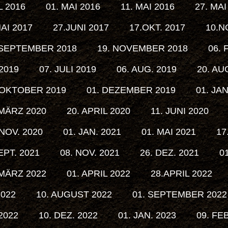
L 2016
01. MAI 2016
11. MAI 2016
27. MAI
MAI 2017
27.JUNI 2017
17.OKT. 2017
10.N
 SEPTEMBER 2018
19. NOVEMBER 2018
06.
 2019
07. JULI 2019
06. AUG. 2019
20. AU
 OKTOBER 2019
01. DEZEMBER 2019
01. JA
 MÄRZ 2020
20. APRIL 2020
11. JUNI 2020
 NOV. 2020
01. JAN. 2021
01. MAI 2021
17
EPT. 2021
08. NOV. 2021
26. DEZ. 2021
0
 MÄRZ 2022
01. APRIL 2022
28.APRIL 2022
2022
10. AUGUST 2022
01. SEPTEMBER 2022
2022
10. DEZ. 2022
01. JAN. 2023
09. FE