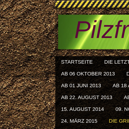
Pilzf
STARTSEITE
DIE LETZ
AB 06 OKTOBER 2013
AB 01 JUNI 2013
AB 18 
AB 22. AUGUST 2013
A
15. AUGUST 2014
09. 
24. MÄRZ 2015
DIE GR