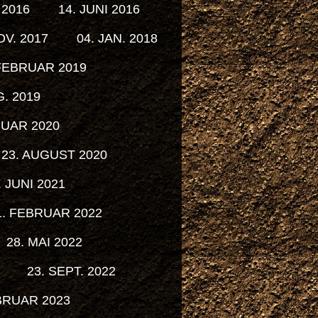
 2016
14. JUNI 2016
OV. 2017
04. JAN. 2018
 FEBRUAR 2019
G. 2019
NUAR 2020
23. AUGUST 2020
. JUNI 2021
1. FEBRUAR 2022
28. MAI 2022
23. SEPT. 2022
BRUAR 2023