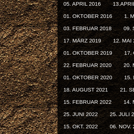
05. APRIL 2016
13.APRI
01. OKTOBER 2016
1. 
03. FEBRUAR 2018
09.
17. MÄRZ 2019
12. MAI
01. OKTOBER 2019
17.
22. FEBRUAR 2020
20.
01. OKTOBER 2020
15.
18. AUGUST 2021
21. S
15. FEBRUAR 2022
14.
25. JUNI 2022
25. JULI 
15. OKT. 2022
06. NOV. 