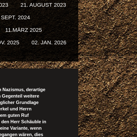
2023
21. AUGUST 2023
 SEPT. 2024
11.MÄRZ 2025
V. 2025
02. JAN. 2026
 Nazismus, derartige
m Gegenteil weitere
eglicher Grundlage
erkel und Herrn
 Dem guten Ruf
 den Herr Schäuble in
 eine Variante, wenn
gegangen wären, dies